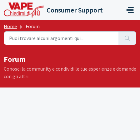
Salta al contenuto principale
Consumer Support
Home
Forum
Forum
Conosci la community e condividi le tue esperienze e domande
con gli altri